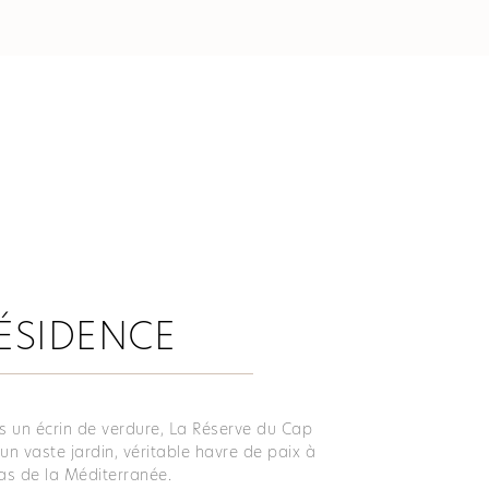
ÉSIDENCE
 un écrin de verdure, La Réserve du Cap
 un vaste jardin, véritable havre de paix à
as de la Méditerranée.