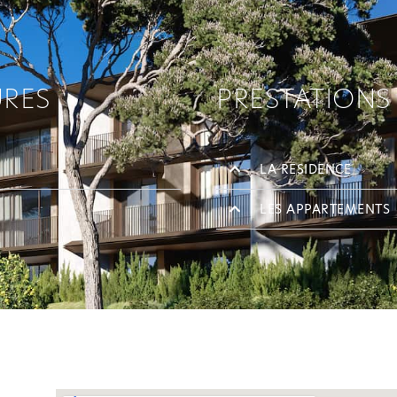
URES
PRESTATIONS
LA RESIDENCE
LES APPARTEMENTS