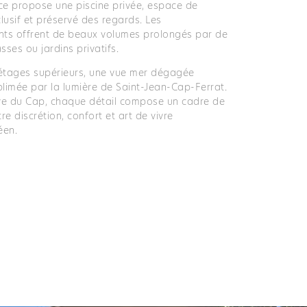
ce propose une piscine privée, espace de
lusif et préservé des regards. Les
ts offrent de beaux volumes prolongés par de
sses ou jardins privatifs.
 étages supérieurs, une vue mer dégagée
blimée par la lumière de Saint-Jean-Cap-Ferrat.
ve du Cap, chaque détail compose un cadre de
tre discrétion, confort et art de vivre
éen.