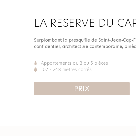
LA RESERVE DU CA
Surplombant la presqu’île de Saint‑Jean‑Cap‑F
confidentiel, architecture contemporaine, pinèd
Appartements du 3 au 5 pièces
107 - 248 mètres carrés
PRIX