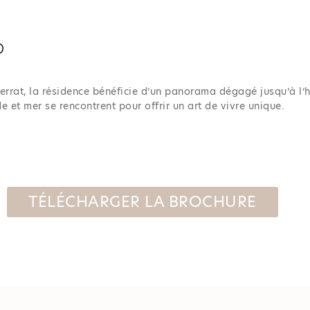
P
errat, la résidence bénéficie d’un panorama dégagé jusqu’à l
e et mer se rencontrent pour offrir un art de vivre unique.
TÉLÉCHARGER LA BROCHURE