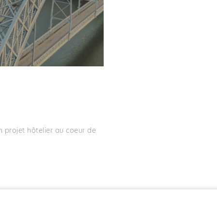
 projet hôtelier au coeur de