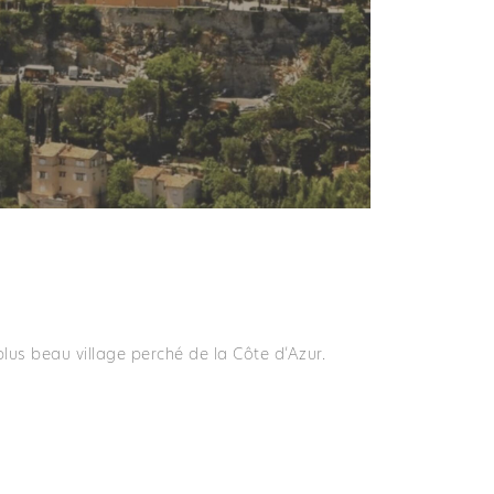
lus beau village perché de la Côte d’Azur.