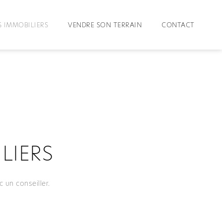
 IMMOBILIERS
VENDRE SON TERRAIN
CONTACT
LIERS
un conseiller.