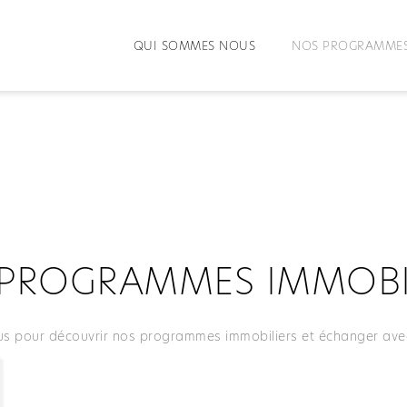
QUI SOMMES NOUS
NOS PROGRAMMES
PROGRAMMES IMMOBI
s pour découvrir nos programmes immobiliers et échanger avec 