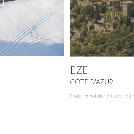
EZE
CÔTE D'AZUR
Projet immobilier au cœur du p