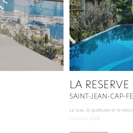
LA RESERVE
SAINT-JEAN-CAP-F
Le luxe, la quiétude et la natu
Livraison 2028