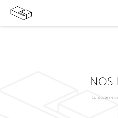
NOS 
Contactez-nou